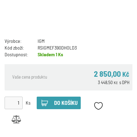
Výrobce:
IGM
Kód zboží:
RSIGMEF390DHOLD3
Dostupnost:
Skladem
1 Ks
2 850,00
Kč
Vaše cena produktu
3 448,50
s DPH
Kč
Ks