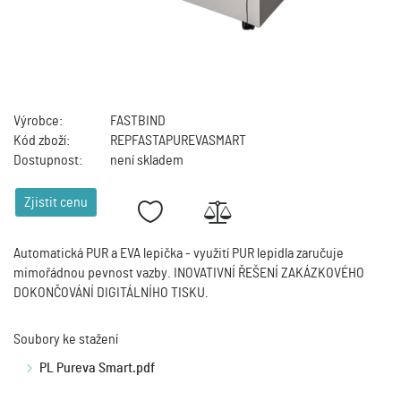
Výrobce:
FASTBIND
Kód zboží:
REPFASTAPUREVASMART
Dostupnost:
není skladem
Zjistit cenu
Automatická PUR a EVA lepička - využití PUR lepidla zaručuje
mimořádnou pevnost vazby. INOVATIVNÍ ŘEŠENÍ ZAKÁZKOVÉHO
DOKONČOVÁNÍ DIGITÁLNÍHO TISKU.
Soubory ke stažení
PL Pureva Smart.pdf