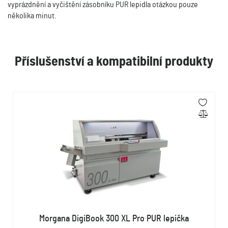
vyprázdnění a vyčištění zásobníku PUR lepidla otázkou pouze
několika minut.
Příslušenství a kompatibilní produkty
Morgana DigiBook 300 XL Pro PUR lepička