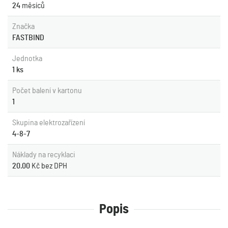
24
měsíců
Značka
FASTBIND
Jednotka
1 ks
Počet balení v kartonu
1
Skupina elektrozařízení
4-8-7
Náklady na recyklaci
20.00
Kč bez DPH
Popis