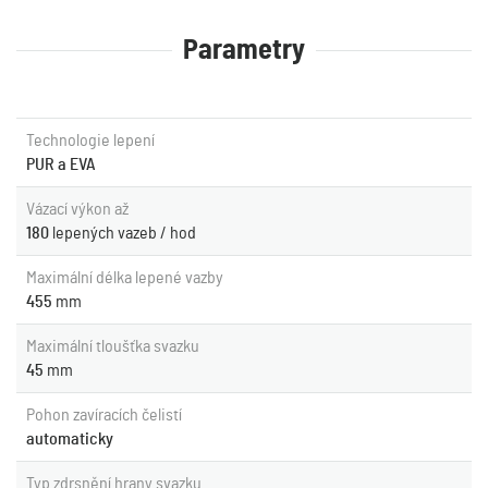
Parametry
Technologie lepení
PUR a EVA
Vázací výkon až
180
lepených vazeb / hod
Maximální délka lepené vazby
455
mm
Maximální tloušťka svazku
45
mm
Pohon zavíracích čelistí
automaticky
Typ zdrsnění hrany svazku