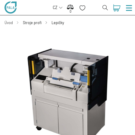
CZ
0
0
Úvod
Stroje profi
Lepičky