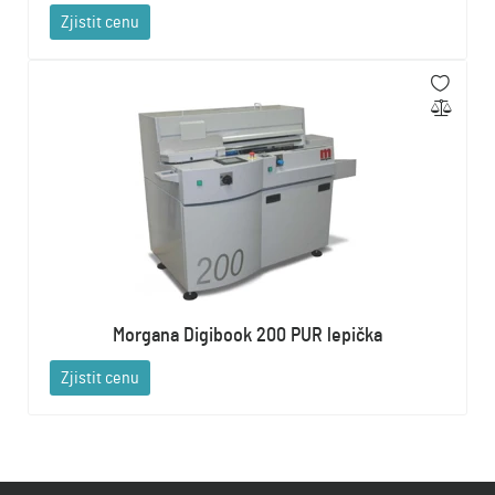
Zjistit cenu
Morgana Digibook 200 PUR lepička
Zjistit cenu