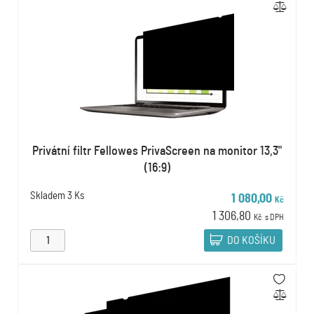
Privátní filtr Fellowes PrivaScreen na monitor 13,3"
(16:9)
Skladem
3 Ks
1 080,00
Kč
1 306,80
Kč
s DPH
DO KOŠÍKU