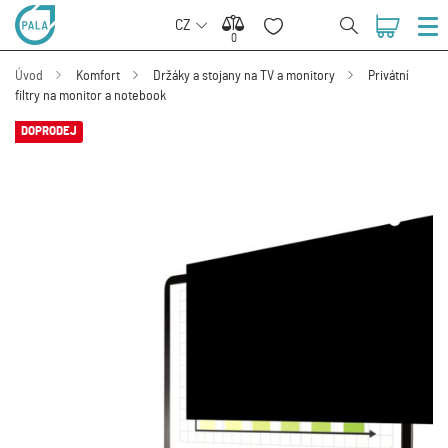
CZ
0
0
Úvod
Komfort
Držáky a stojany na TV a monitory
Privátní
filtry na monitor a notebook
DOPRODEJ