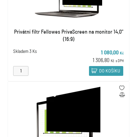
Privátní filtr Fellowes PrivaScreen na monitor 14,0"
(16:9)
Skladem
3 Ks
1 080,00
Kč
1 306,80
Kč
s DPH
DO KOŠÍKU