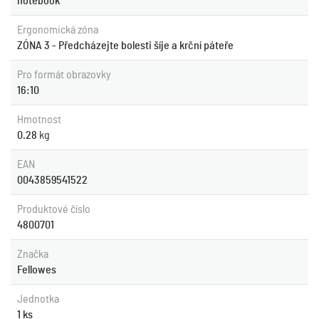
notebook
Ergonomická zóna
ZÓNA 3 - Předcházejte bolesti šíje a krční páteře
Pro formát obrazovky
16:10
Hmotnost
0.28
kg
EAN
0043859541522
Produktové číslo
4800701
Značka
Fellowes
Jednotka
1 ks