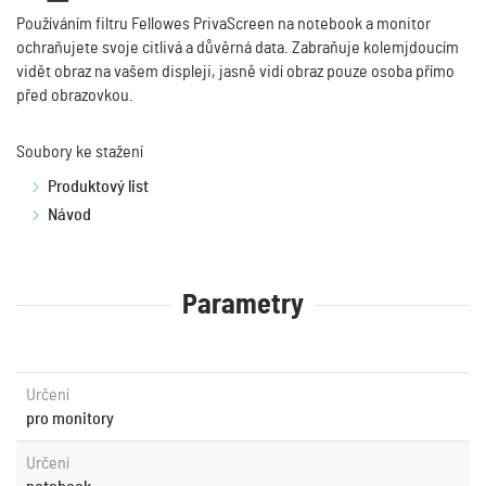
Používáním filtru Fellowes PrivaScreen
na notebook a monitor
ochraňujete svoje citlivá a důvěrná data. Zabraňuje kolemjdoucím
vidět obraz na vašem displeji, jasně vidí obraz pouze osoba přímo
před obrazovkou.
Soubory ke stažení
Produktový list
Návod
Parametry
Určení
pro monitory
Určení