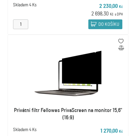
Skladem
4 Ks
2 230,00
Kč
2 698,30
Kč
s DPH
DO KOŠÍKU
Privátní filtr Fellowes PrivaScreen na monitor 15,6"
(16:9)
Skladem
4 Ks
1 270,00
Kč