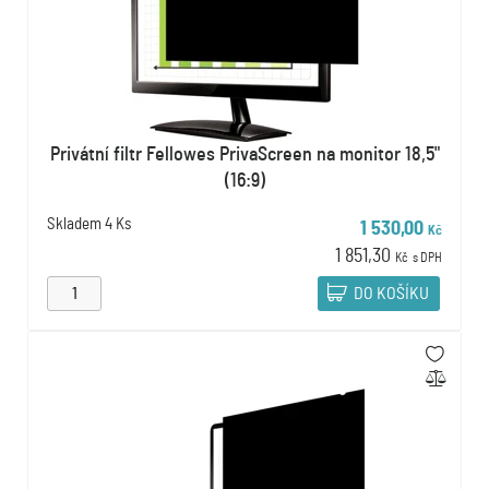
Privátní filtr Fellowes PrivaScreen na monitor 18,5"
(16:9)
Skladem
4 Ks
1 530,00
Kč
1 851,30
Kč
s DPH
DO KOŠÍKU