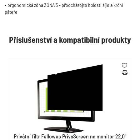
• ergonomická zóna ZÓNA 3 - předcházejte bolesti šíje a krční
páteře
Příslušenství a kompatibilní produkty
Privátní filtr Fellowes PrivaScreen na monitor 22,0"