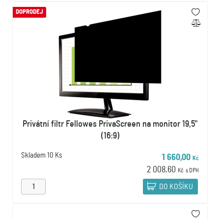
DOPRODEJ
Privátní filtr Fellowes PrivaScreen na monitor 19,5"
(16:9)
Skladem
10 Ks
1 660,00
Kč
2 008,60
Kč
s DPH
DO KOŠÍKU