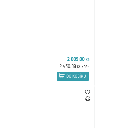
2 009,00
Kč
2 430,89
Kč
s DPH
DO KOŠÍKU