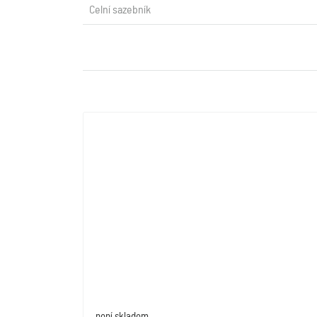
Celní sazebník
není skladem