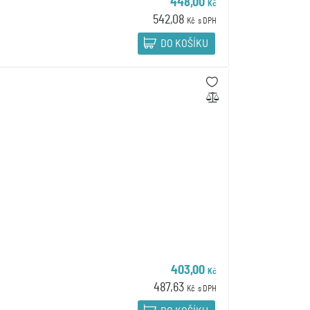
448,00
Kč
542,08
Kč
s DPH
DO KOŠÍKU
403,00
Kč
487,63
Kč
s DPH