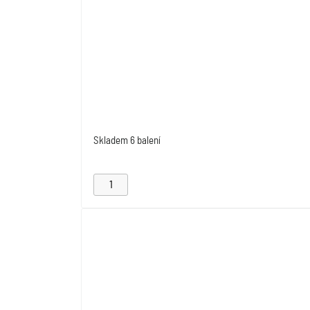
Skladem
6 balení