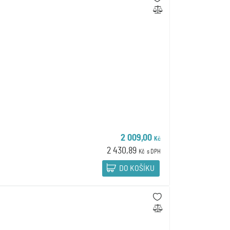
2 009,00
Kč
2 430,89
Kč
s DPH
DO KOŠÍKU