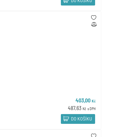
DO KOŠÍKU
403,00
Kč
487,63
Kč
s DPH
DO KOŠÍKU