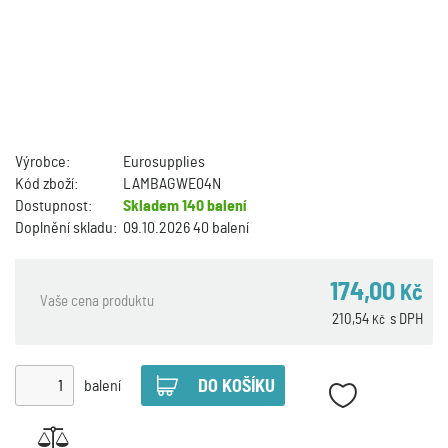
Výrobce:
Eurosupplies
Kód zboží:
LAMBAGWE04N
Dostupnost:
Skladem
140 balení
Doplnění skladu:
09.10.2026 40 balení
174,00
Kč
Vaše cena produktu
210,54
s DPH
Kč
balení