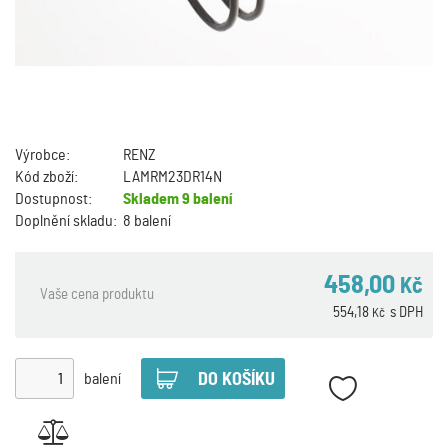
Výrobce:
RENZ
Kód zboží:
LAMRM23DR14N
Dostupnost:
Skladem
9 balení
Doplnění skladu:
8 balení
458,00
Kč
Vaše cena produktu
554,18
s DPH
Kč
balení