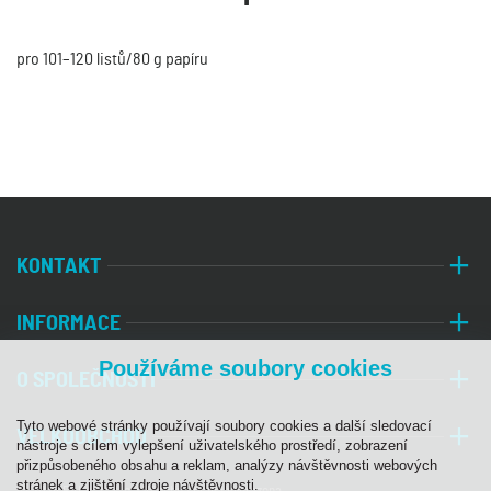
pro 101–120 listů/80 g papíru
KONTAKT
INFORMACE
Používáme soubory cookies
O SPOLEČNOSTI
Tyto webové stránky používají soubory cookies a další sledovací
VELKOOBCHOD
nástroje s cílem vylepšení uživatelského prostředí, zobrazení
přizpůsobeného obsahu a reklam, analýzy návštěvnosti webových
stránek a zjištění zdroje návštěvnosti.