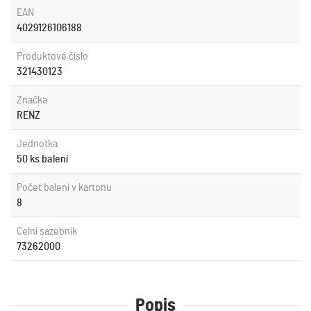
EAN
4029126106188
Produktové číslo
321430123
Značka
RENZ
Jednotka
50 ks balení
Počet balení v kartonu
8
Celní sazebník
73262000
Popis