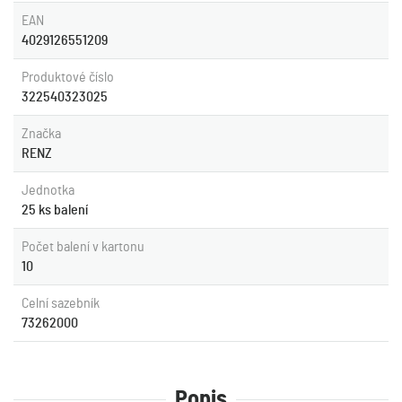
EAN
4029126551209
Produktové číslo
322540323025
Značka
RENZ
Jednotka
25 ks balení
Počet balení v kartonu
10
Celní sazebník
73262000
Popis