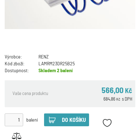
Výrobce:
RENZ
Kód zboží:
LAMRM23DR25B25
Dostupnost:
Skladem
2 balení
566,00
Kč
Vaše cena produktu
684,86
s DPH
Kč
balení