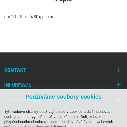
pro 181-210 listů/80 g papíru
KONTAKT
INFORMACE
Používáme soubory cookies
O SPOLEČNOSTI
Tyto webové stránky používají soubory cookies a další sledovací
VELKOOBCHOD
nástroje s cílem vylepšení uživatelského prostředí, zobrazení
přizpůsobeného obsahu a reklam, analýzy návštěvnosti webových
stránek a zjištění zdroje návštěvnosti.