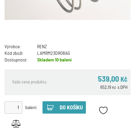
Výrobce:
RENZ
Kód zboží:
LAMRM23DR08AG
Dostupnost:
Skladem
10 balení
539,00
Kč
Vaše cena produktu
652,19
s DPH
Kč
balení