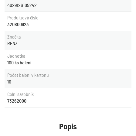
4029126105242
Produktové číslo
320800923
Značka
RENZ
Jednotka
100 ks balení
Počet balení v kartonu
10
Celní sazebník
73262000
Popis