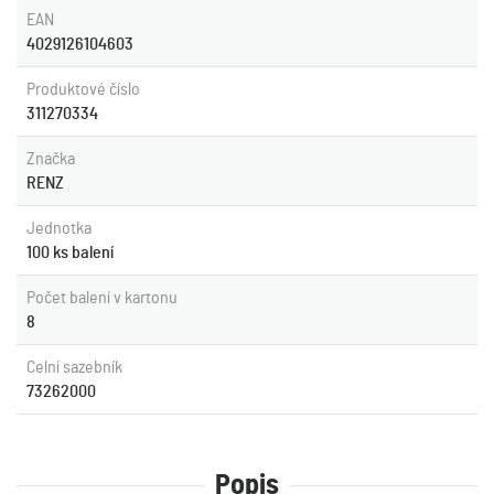
EAN
4029126104603
Produktové číslo
311270334
Značka
RENZ
Jednotka
100 ks balení
Počet balení v kartonu
8
Celní sazebník
73262000
Popis