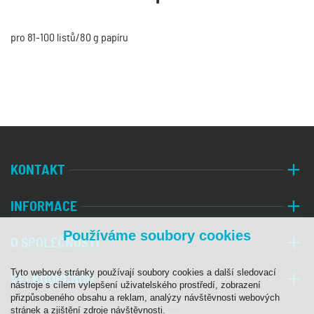
pro 81-100 listů/80 g papíru
KONTAKT
INFORMACE
Používáme soubory cookies
O SPOLEČNOSTI
Tyto webové stránky používají soubory cookies a další sledovací
VELKOOBCHOD
nástroje s cílem vylepšení uživatelského prostředí, zobrazení
přizpůsobeného obsahu a reklam, analýzy návštěvnosti webových
stránek a zjištění zdroje návštěvnosti.