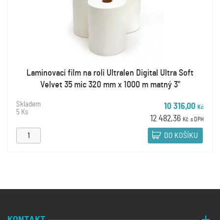
Laminovací film na roli Ultralen Digital Ultra Soft
Velvet 35 mic 320 mm x 1000 m matný 3"
Skladem
10 316,00
Kč
5 Ks
12 482,36
Kč
s DPH
DO KOŠÍKU