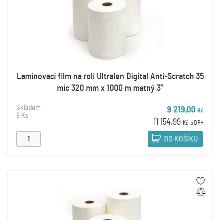
Laminovací film na roli Ultralen Digital Anti-Scratch 35
mic 320 mm x 1000 m matný 3"
Skladem
9 219,00
Kč
8 Ks
11 154,99
Kč
s DPH
DO KOŠÍKU