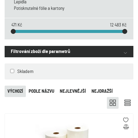
Lepidla
Potisknutelné fólie a kartony
471 Kč
12 483 Kč
Filtrování zboží dle parametrů
Skladem
VÝCHOZÍ
PODLE NÁZVU
NEJLEVNĚJŠÍ
NEJDRAŽŠÍ