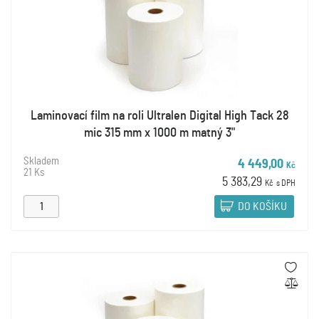
Laminovací film na roli Ultralen Digital High Tack 28
mic 315 mm x 1000 m matný 3"
Skladem
4 449,00
Kč
21 Ks
5 383,29
Kč
s DPH
DO KOŠÍKU