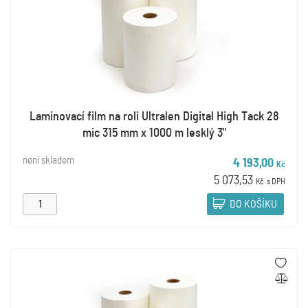
Laminovací film na roli Ultralen Digital High Tack 28
mic 315 mm x 1000 m lesklý 3"
není skladem
4 193,00
Kč
5 073,53
Kč
s DPH
DO KOŠÍKU