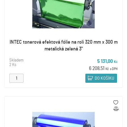
INTEC tonerová efektová fólie na roli 320 mm x 300 m
metalická zelená 3"
Skladem
5 131,00
Kč
2 Ks
6 208,51
Kč
s DPH
DO KOŠÍKU