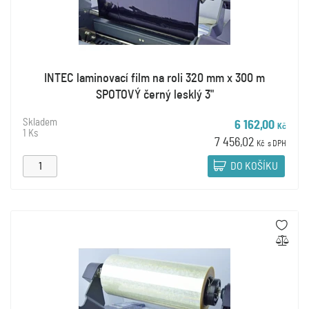
INTEC laminovací film na roli 320 mm x 300 m
SPOTOVÝ černý lesklý 3"
Skladem
6 162,00
Kč
1 Ks
7 456,02
Kč
s DPH
DO KOŠÍKU