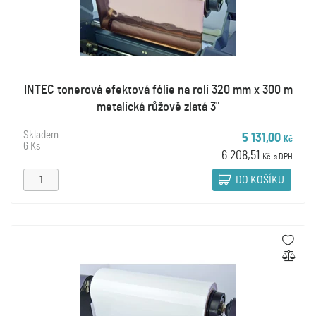
INTEC tonerová efektová fólie na roli 320 mm x 300 m
metalická růžově zlatá 3"
Skladem
5 131,00
Kč
6 Ks
6 208,51
Kč
s DPH
DO KOŠÍKU