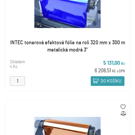
INTEC tonerová efektová fólie na roli 320 mm x 300 m
metalická modrá 3"
Skladem
5 131,00
Kč
4 Ks
6 208,51
Kč
s DPH
DO KOŠÍKU