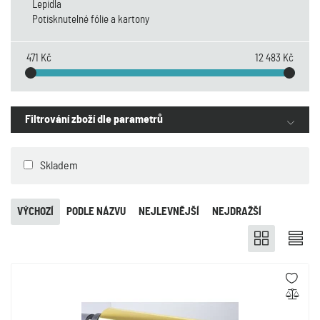
Lepidla
Potisknutelné fólie a kartony
471 Kč
12 483 Kč
Filtrování zboží dle parametrů
Skladem
VÝCHOZÍ
PODLE NÁZVU
NEJLEVNĚJŠÍ
NEJDRAŽŠÍ