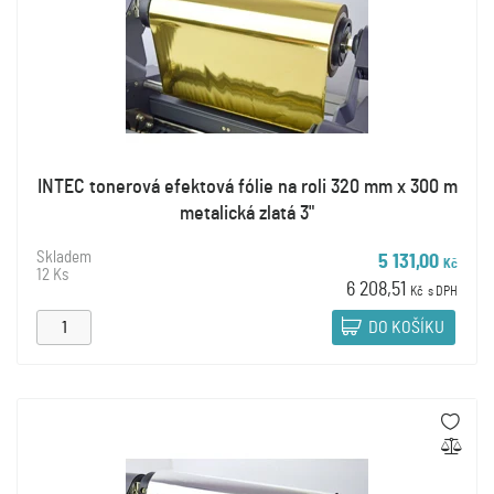
INTEC tonerová efektová fólie na roli 320 mm x 300 m
metalická zlatá 3"
Skladem
5 131,00
Kč
12 Ks
6 208,51
Kč
s DPH
DO KOŠÍKU