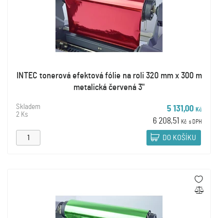
INTEC tonerová efektová fólie na roli 320 mm x 300 m
metalická červená 3"
Skladem
5 131,00
Kč
2 Ks
6 208,51
Kč
s DPH
DO KOŠÍKU