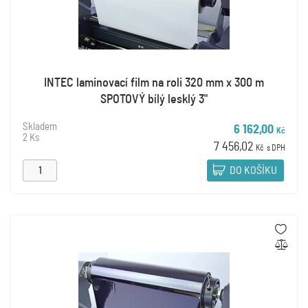
INTEC laminovací film na roli 320 mm x 300 m
SPOTOVÝ bílý lesklý 3"
Skladem
6 162,00
Kč
2 Ks
7 456,02
Kč
s DPH
DO KOŠÍKU