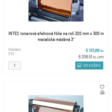
INTEC tonerová efektová fólie na roli 320 mm x 300 m
metalická měděná 3"
Skladem
5 131,00
Kč
3 Ks
6 208,51
Kč
s DPH
DO KOŠÍKU