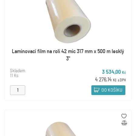
Laminovací film na roli 42 mic 317 mm x 500 m lesklý
3"
Skladem
3 534,00
Kč
11 Ks
4 276,14
Kč
s DPH
DO KOŠÍKU