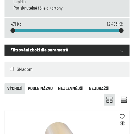
Lepidla
Potisknutelné fólie a kartony
471 Kč
12 483 Kč
Filtrování zboží dle parametrů
Skladem
VÝCHOZÍ
PODLE NÁZVU
NEJLEVNĚJŠÍ
NEJDRAŽŠÍ