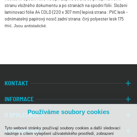
stranu vložného dokumentu a po stranách na spodní fólii. Složení
laminovací fólie A4 COLD (220 x 307 mm) lepivá strana : PVC lesk -
odnímatelný papírový nosič zadní strana: čirý polyester lesk 175
mic.
Jsou antistatické.
KONTAKT
INFORMACE
Používáme soubory cookies
O SPOLEČNOSTI
Tyto webové stránky používají soubory cookies a další sledovací
VELKOOBCHOD
nástroje s cílem vylepšení uživatelského prostředí, zobrazení