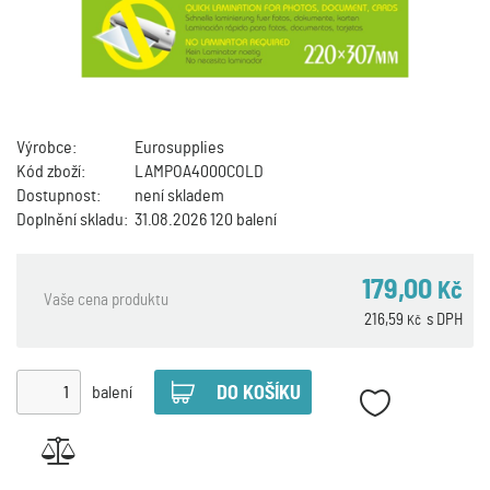
Výrobce:
Eurosupplies
Kód zboží:
LAMPOA4000COLD
Dostupnost:
není skladem
Doplnění skladu:
31.08.2026 120 balení
179,00
Kč
Vaše cena produktu
216,59
s DPH
Kč
balení