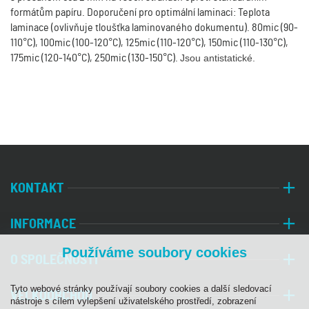
formátům papíru. Doporučení pro optimální laminaci: Teplota
laminace (ovlivňuje tloušťka laminovaného dokumentu). 80mic (90-
110°C), 100mic (100-120°C), 125mic (110-120°C), 150mic (110-130°C),
175mic (120-140°C), 250mic (130-150°C).
Jsou antistatické.
KONTAKT
INFORMACE
Používáme soubory cookies
O SPOLEČNOSTI
Tyto webové stránky používají soubory cookies a další sledovací
VELKOOBCHOD
nástroje s cílem vylepšení uživatelského prostředí, zobrazení