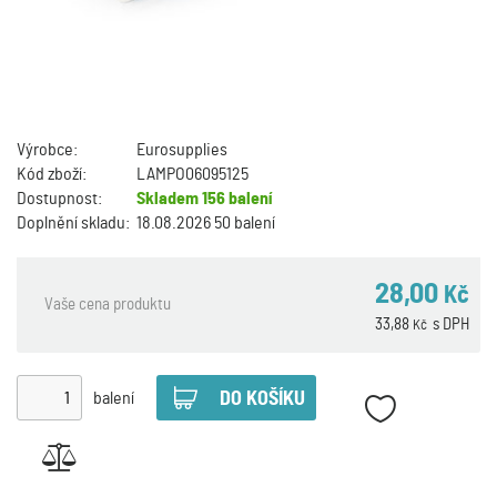
Výrobce:
Eurosupplies
Kód zboží:
LAMPO06095125
Dostupnost:
Skladem
156 balení
Doplnění skladu:
18.08.2026 50 balení
28,00
Kč
Vaše cena produktu
33,88
s DPH
Kč
balení