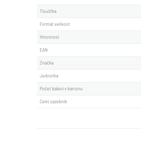
Tloušťka
Formát velikost
Hmotnost
EAN
Značka
Jednotka
Počet balení v kartonu
Celní sazebník