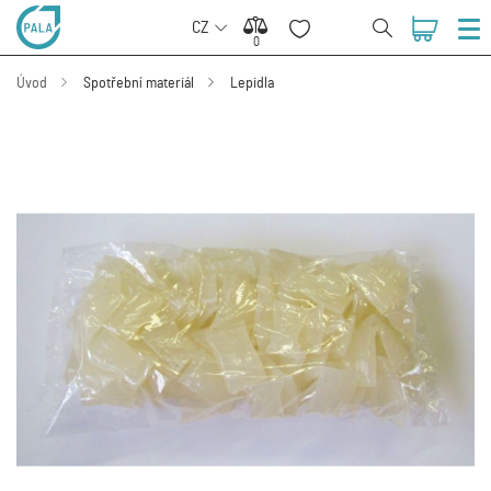
CZ
0
0
Úvod
Spotřební materiál
Lepidla