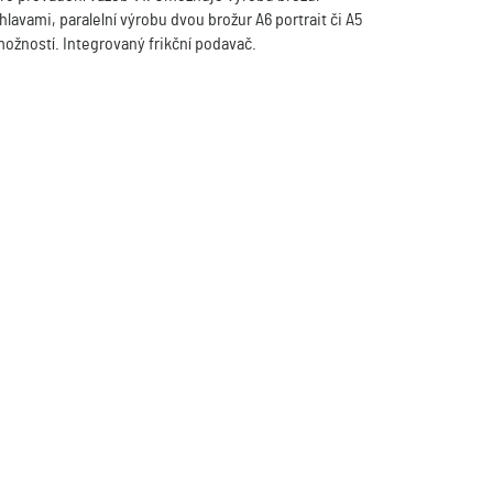
hlavami, paralelní výrobu dvou brožur A6 portrait či A5
možností. Integrovaný frikční podavač.