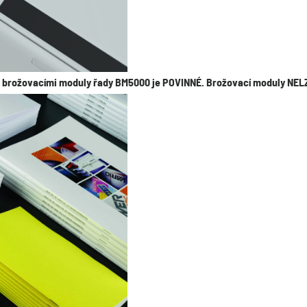
s brožovacími moduly řady BM5000 je POVINNÉ. Brožovací moduly NELZ