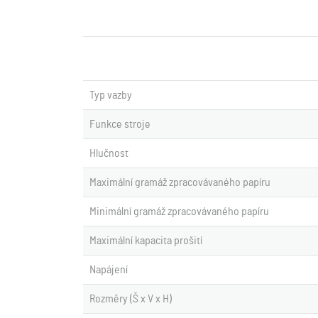
Typ vazby
Funkce stroje
Hlučnost
Maximální gramáž zpracovávaného papíru
Minimální gramáž zpracovávaného papíru
Maximální kapacita prošití
Napájení
Rozměry (Š x V x H)