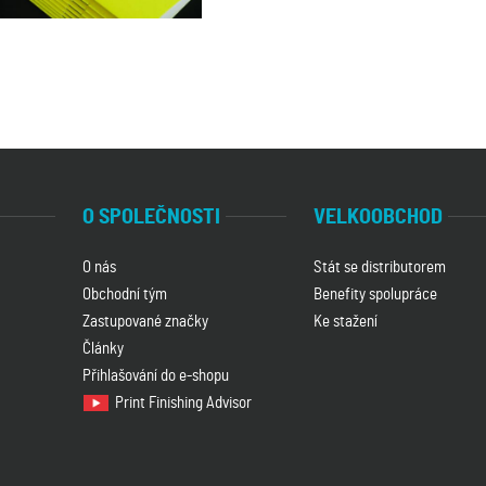
O SPOLEČNOSTI
VELKOOBCHOD
O nás
Stát se distributorem
Obchodní tým
Benefity spolupráce
Zastupované značky
Ke stažení
Články
Přihlašování do e-shopu
Print Finishing Advisor