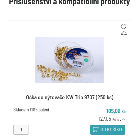
Příslušenství a kompatibilní produkty
Očka do nýtovače KW Trio 9707 (250 ks)
Skladem
1105 balení
105,00
Kč
127,05
Kč
s DPH
DO KOŠÍKU