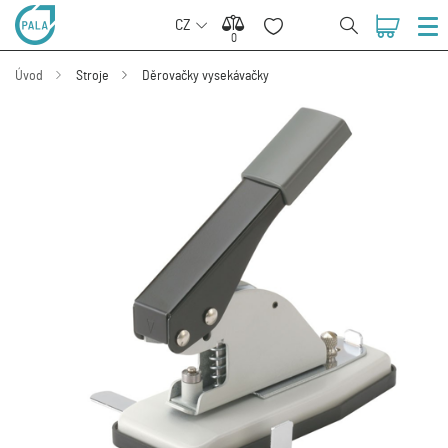
CZ
0
0
Úvod
Stroje
Děrovačky vysekávačky