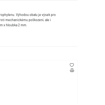
ophylenu. Výhodou obalu je výsek pro
proti mechanickému poškození, ale i
 mm x hloubka 2 mm.