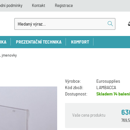
dní podmínky
Kontakt
Registrace
IKA
PREZENTAČNÍ TECHNIKA
KOMFORT
y, jmenovky
Výrobce:
Eurosupplies
Kód zboží:
LAMBACCA
Dostupnost:
Skladem
14 balení
63
Vaše cena produktu
769,