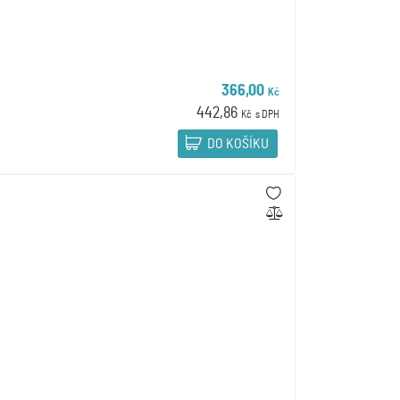
366,00
Kč
442,86
Kč
s DPH
DO KOŠÍKU