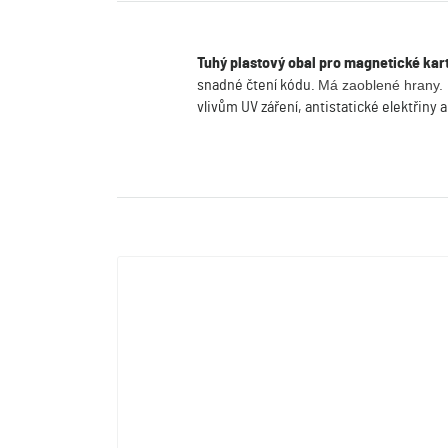
Tuhý plastový obal pro magnetické kar
snadné čtení kódu.
Má zaoblené hrany.
vlivům UV záření, antistatické elektřiny