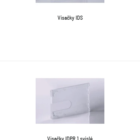
Visačky IDS
Visačky IDPR 1 svislé