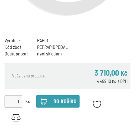
Výrobce:
RAPID
Kód zboží:
REPRAPIDPEDAL
Dostupnost:
není skladem
3 710,00
Kč
Vaše cena produktu
4 489,10
s DPH
Kč
Ks