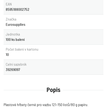
EAN
8595188002752
Značka
Eurosupplies
Jednotka
100 ks balení
Počet balení v kartonu
10
Celní sazebník
39269097
Popis
Plastové hřbety černé pro vazbu 121-150 listů/80 g papíru.