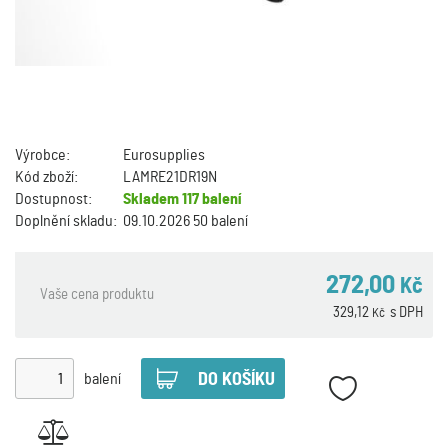
Výrobce:
Eurosupplies
Kód zboží:
LAMRE21DR19N
Dostupnost:
Skladem
117 balení
Doplnění skladu:
09.10.2026 50 balení
272,00
Kč
Vaše cena produktu
329,12
s DPH
Kč
balení