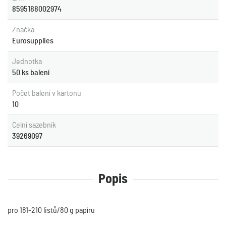
8595188002974
Značka
Eurosupplies
Jednotka
50 ks balení
Počet balení v kartonu
10
Celní sazebník
39269097
Popis
pro 181-210 listů/80 g papíru