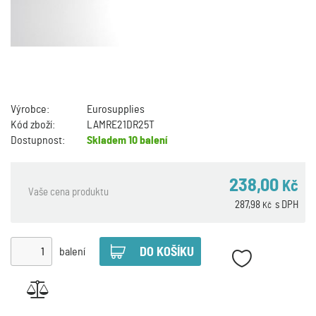
Výrobce:
Eurosupplies
Kód zboží:
LAMRE21DR25T
Dostupnost:
Skladem
10 balení
238,00
Kč
Vaše cena produktu
287,98
s DPH
Kč
balení