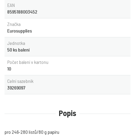
EAN
8595188003452
Značka
Eurosupplies
Jednotka
50 ks balení
Počet balení v kartonu
10
Celní sazebník
39269097
Popis
pro 246-280 listů/80 g papíru