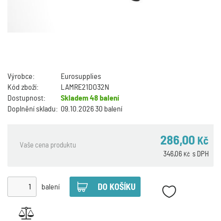
Výrobce:
Eurosupplies
Kód zboží:
LAMRE21DO32N
Dostupnost:
Skladem
48 balení
Doplnění skladu:
09.10.2026 30 balení
286,00
Kč
Vaše cena produktu
346,06
s DPH
Kč
balení