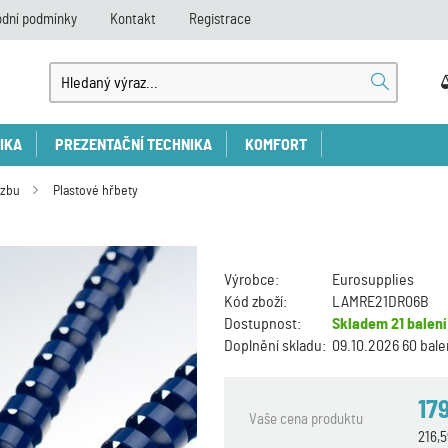
dní podmínky
Kontakt
Registrace
IKA
PREZENTAČNÍ TECHNIKA
KOMFORT
azbu
Plastové hřbety
Výrobce:
Eurosupplies
Kód zboží:
LAMRE21DR06B
Dostupnost:
Skladem
21 balení
Doplnění skladu:
09.10.2026 60 bale
17
Vaše cena produktu
216,