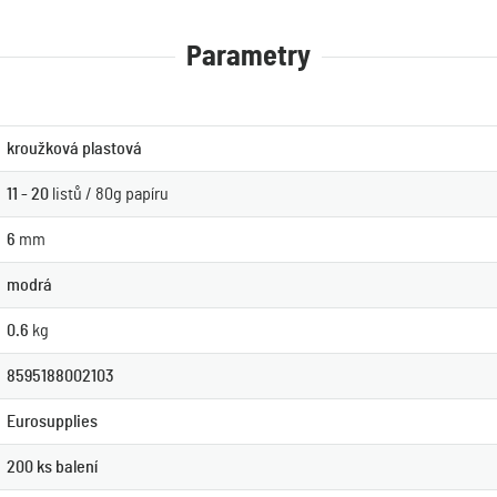
Parametry
kroužková plastová
11 - 20
listů / 80g papíru
6
mm
modrá
0.6
kg
8595188002103
Eurosupplies
200 ks balení