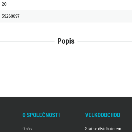
20
39269097
Popis
O SPOLEČNOSTI
VELKOOBCHOD
O nás
Stát se distributorem