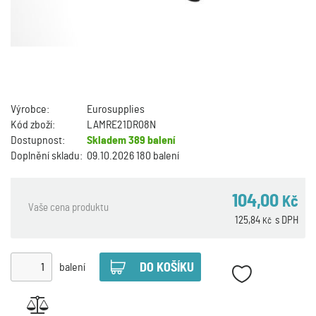
Výrobce:
Eurosupplies
Kód zboží:
LAMRE21DR08N
Dostupnost:
Skladem
389 balení
Doplnění skladu:
09.10.2026 180 balení
104,00
Kč
Vaše cena produktu
125,84
s DPH
Kč
balení