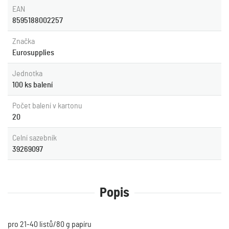
EAN
8595188002257
Značka
Eurosupplies
Jednotka
100 ks balení
Počet balení v kartonu
20
Celní sazebník
39269097
Popis
pro 21-40 listů/80 g papíru