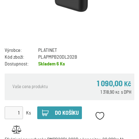
Výrobce:
PLATINET
Kód zboží:
PLAPMPB20DL202B
Dostupnost:
Skladem
6 Ks
1 090,00
Kč
Vaše cena produktu
1 318,90
s DPH
Kč
Ks