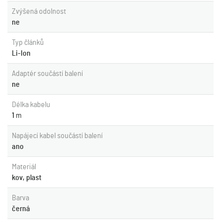
Zvýšená odolnost
ne
Typ článků
Li-Ion
Adaptér součástí balení
ne
Délka kabelu
1
m
Napájecí kabel součástí balení
ano
Materiál
kov, plast
Barva
černá