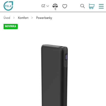
CZ
0
0
Úvod
Komfort
Powerbanky
NOVINKA