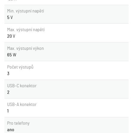
Min. výstupní napětí
5
V
Max. výstupní napětí
20
V
Max. výstupní výkon
65
W
Počet výstupů
3
USB-C konektor
2
USB-A konektor
1
Pro telefony
ano