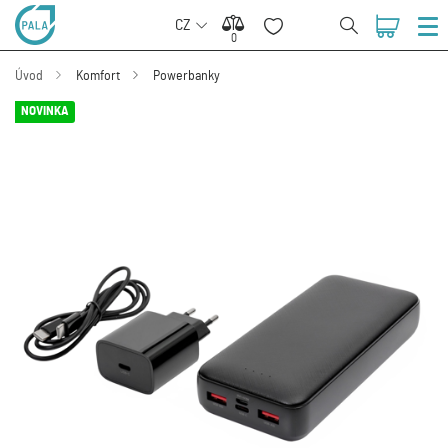
CZ
0
0
Úvod
Komfort
Powerbanky
NOVINKA