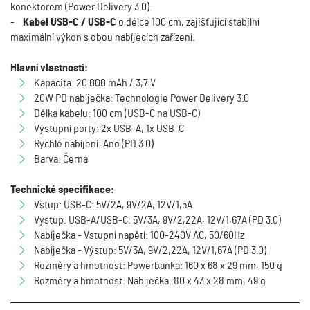
konektorem (Power Delivery 3.0).
-
Kabel USB-C / USB-C
o délce 100 cm, zajišťující stabilní
maximální výkon s obou nabíjecích zařízení.
Hlavní vlastnosti:
Kapacita: 20 000 mAh / 3,7 V
20W PD nabíječka: Technologie Power Delivery 3.0
Délka kabelu: 100 cm (USB-C na USB-C)
Výstupní porty: 2x USB-A, 1x USB-C
Rychlé nabíjení: Ano (PD 3.0)
Barva: Černá
Technické specifikace:
Vstup: USB-C: 5V/2A, 9V/2A, 12V/1,5A
Výstup: USB-A/USB-C: 5V/3A, 9V/2,22A, 12V/1,67A (PD 3.0)
Nabíječka - Vstupní napětí: 100-240V AC, 50/60Hz
Nabíječka - Výstup: 5V/3A, 9V/2,22A, 12V/1,67A (PD 3.0)
Rozměry a hmotnost: Powerbanka: 160 x 68 x 29 mm, 150 g
Rozměry a hmotnost: Nabíječka: 80 x 43 x 28 mm, 49 g