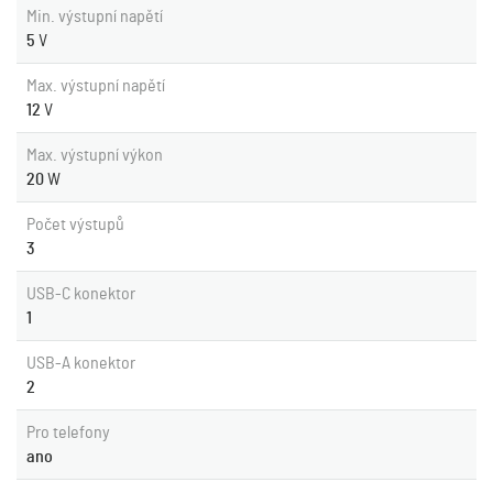
Min. výstupní napětí
5
V
Max. výstupní napětí
12
V
Max. výstupní výkon
20
W
Počet výstupů
3
USB-C konektor
1
USB-A konektor
2
Pro telefony
ano