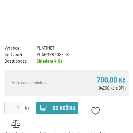
Výrobce:
PLATINET
Kód zboží:
PLAPMPB20SETB
Dostupnost:
Skladem
4 Ks
700,00
Kč
Vaše cena produktu
847,00
s DPH
Kč
Ks