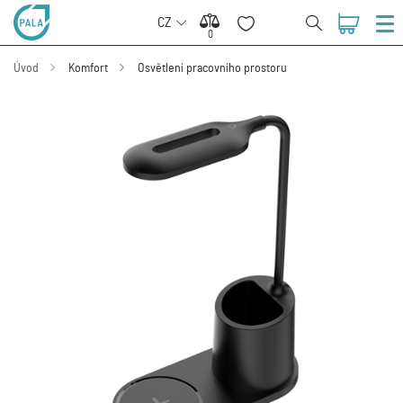
CZ
0
0
Úvod
Komfort
Osvětlení pracovního prostoru