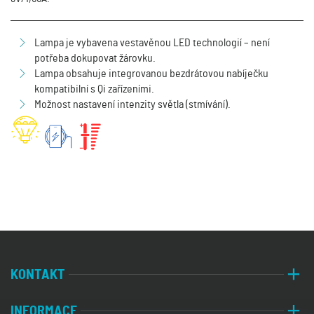
Lampa je vybavena vestavěnou LED technologií – není
potřeba dokupovat žárovku.
Lampa obsahuje integrovanou bezdrátovou nabíječku
kompatibilní s Qi zařízeními.
Možnost nastavení intenzity světla (stmívání).
KONTAKT
INFORMACE