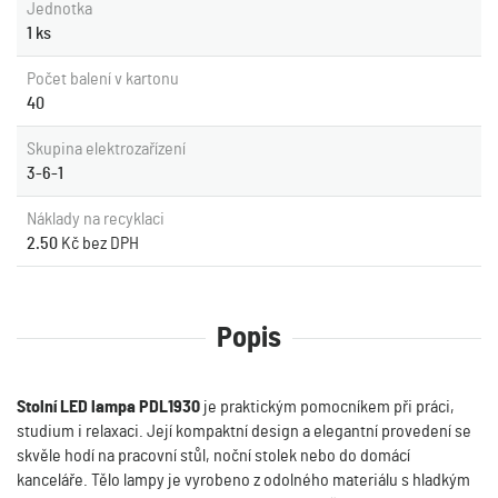
Jednotka
1 ks
Počet balení v kartonu
40
Skupina elektrozařízení
3-6-1
Náklady na recyklaci
2.50
Kč bez DPH
Popis
Stolní LED lampa PDL1930
je praktickým pomocníkem při práci,
studium i relaxaci. Její kompaktní design a elegantní provedení se
skvěle hodí na pracovní stůl, noční stolek nebo do domácí
kanceláře. Tělo lampy je vyrobeno z odolného materiálu s hladkým