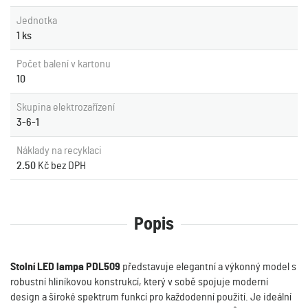
Jednotka
1 ks
Počet balení v kartonu
10
Skupina elektrozařízení
3-6-1
Náklady na recyklaci
2.50
Kč bez DPH
Popis
Stolní LED lampa PDL509
představuje elegantní a výkonný model s
robustní hliníkovou konstrukcí, který v sobě spojuje moderní
design a široké spektrum funkcí pro každodenní použití. Je ideální