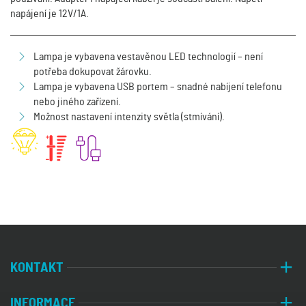
napájení je 12V/1A.
Lampa je vybavena vestavěnou LED technologií – není
potřeba dokupovat žárovku.
Lampa je vybavena USB portem – snadné nabíjení telefonu
nebo jiného zařízení.
Možnost nastavení intenzity světla (stmívání).
KONTAKT
INFORMACE