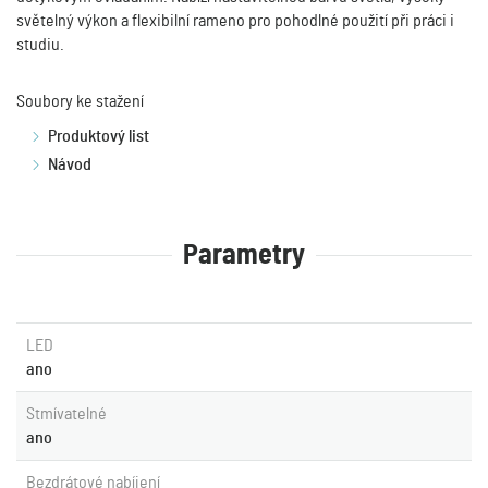
světelný výkon a flexibilní rameno pro pohodlné použití při práci i
studiu.
Soubory ke stažení
Produktový list
Návod
Parametry
LED
ano
Stmívatelné
ano
Bezdrátové nabíjení