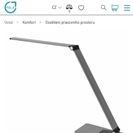
CZ
0
0
Úvod
Komfort
Osvětlení pracovního prostoru