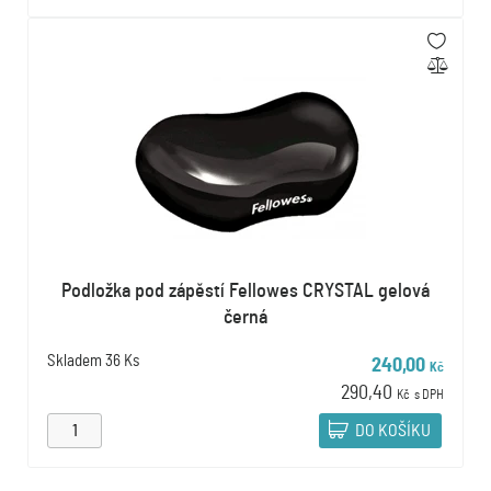
Podložka pod zápěstí Fellowes CRYSTAL gelová
černá
Skladem
36 Ks
240,00
Kč
290,40
Kč
s DPH
DO KOŠÍKU