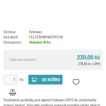
Výrobce:
Fellowes
Kód zboží:
FELFERGWPADCRYSTB
Dostupnost:
Skladem
16 Ks
230,00
Kč
Vaše cena produktu
278,30
s DPH
Kč
Ks
Používáním podložky pod zápěstí Fellowes CRYSTAL předcházíte
bolesti zapěstí. Speciální výplňový materiál pomáhá udržet zápěstí