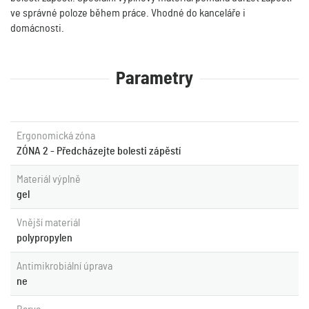
ve správné poloze během práce. Vhodné do kanceláře i
domácnosti.
Parametry
Ergonomická zóna
ZÓNA 2 - Předcházejte bolesti zápěstí
Materiál výplně
gel
Vnější materiál
polypropylen
Antimikrobiální úprava
ne