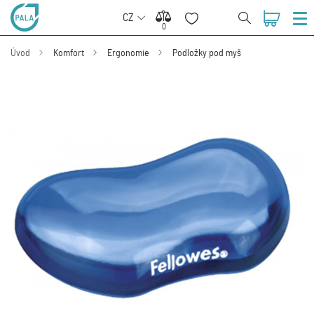
CZ
0
0
Úvod
Komfort
Ergonomie
Podložky pod myš