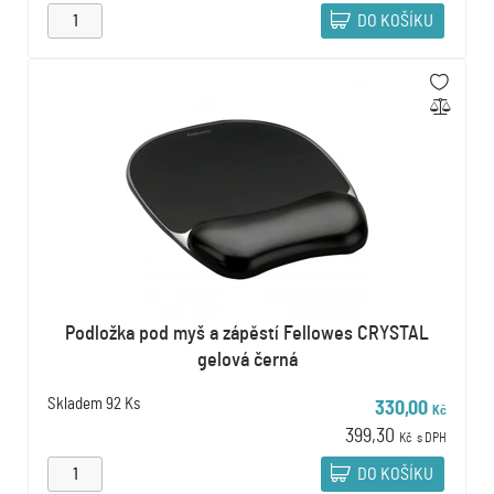
DO KOŠÍKU
Podložka pod myš a zápěstí Fellowes CRYSTAL
gelová černá
Skladem
92 Ks
330,00
Kč
399,30
Kč
s DPH
DO KOŠÍKU