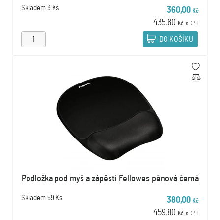
Skladem
3 Ks
360,00
Kč
435,60
Kč
s DPH
DO KOŠÍKU
Podložka pod myš a zápěstí Fellowes pěnová černá
Skladem
59 Ks
380,00
Kč
459,80
Kč
s DPH