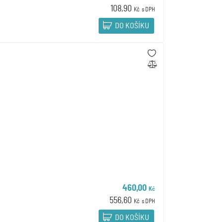
108,90
Kč
s DPH
DO KOŠÍKU
460,00
Kč
556,60
Kč
s DPH
DO KOŠÍKU