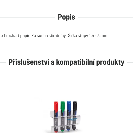
Popis
flipchart papír. Za sucha stíratelný. Šířka stopy 1,5 - 3 mm.
Příslušenství a kompatibilní produkty