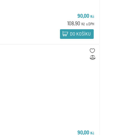
90,00
Kč
108,90
Kč
s DPH
DO KOŠÍKU
90,00
Kč