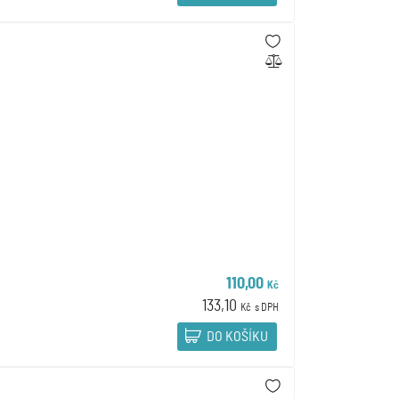
110,00
Kč
133,10
Kč
s DPH
DO KOŠÍKU