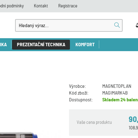
dní podmínky
Kontakt
Registrace
IKA
PREZENTAČNÍ TECHNIKA
KOMFORT
Výrobce:
MAGNETOPLAN
Kód zboží:
MAGIMARK4B
Dostupnost:
Skladem
24 balen
90
Vaše cena produktu
108,