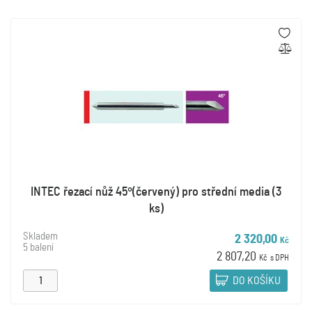
INTEC řezací nůž 45°(červený) pro střední media (3
ks)
Skladem
2 320,00
Kč
5 balení
2 807,20
Kč
s DPH
DO KOŠÍKU