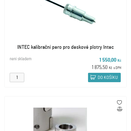
INTEC kalibrační pero pro deskové plotry Intec
není skladem
1 550,00
Kč
1 875,50
Kč
s DPH
DO KOŠÍKU