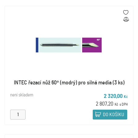
INTEC řezací nůž 60° (modrý) pro silná media (3 ks)
není skladem
2 320,00
Kč
2 807,20
Kč
s DPH
DO KOŠÍKU