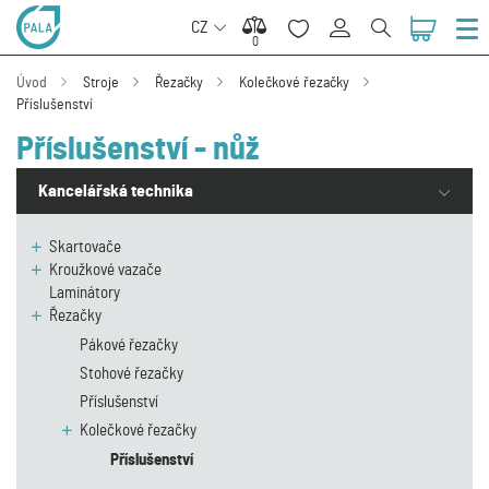
CZ
0
0
Úvod
Stroje
Řezačky
Kolečkové řezačky
Příslušenství
Příslušenství - nůž
Kancelářská technika
Skartovače
Kroužkové vazače
Laminátory
Řezačky
Pákové řezačky
Stohové řezačky
Příslušenství
Kolečkové řezačky
Příslušenství