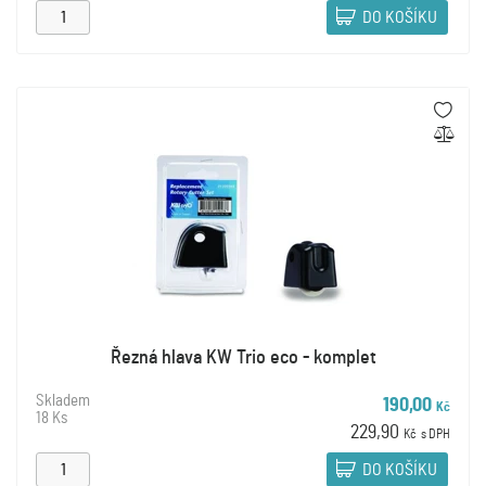
DO KOŠÍKU
Řezná hlava KW Trio eco - komplet
Skladem
190,00
Kč
18 Ks
229,90
Kč
s DPH
DO KOŠÍKU