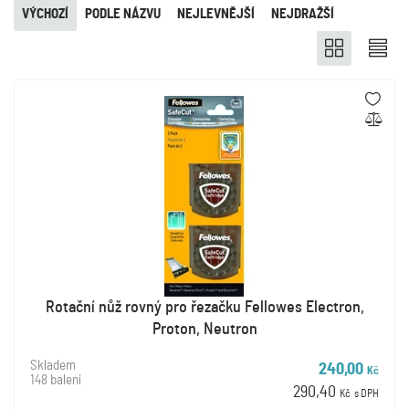
VÝCHOZÍ
PODLE NÁZVU
NEJLEVNĚJŠÍ
NEJDRAŽŠÍ
Rotační nůž rovný pro řezačku Fellowes Electron,
Proton, Neutron
Skladem
240,00
Kč
148 balení
290,40
Kč
s DPH