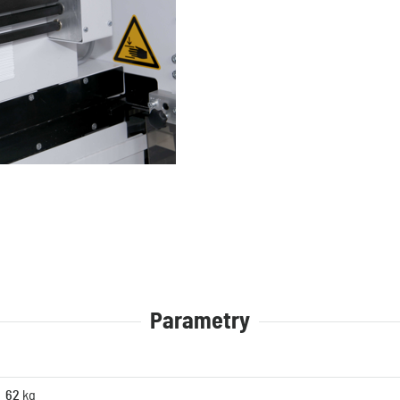
Parametry
62
kg