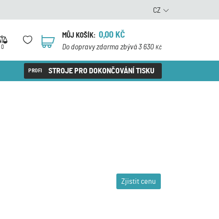
CZ
0,00
KČ
MŮJ KOŠÍK:
0
Do dopravy zdarma zbývá 3 630
0
Kč
STROJE PRO DOKONČOVÁNÍ TISKU
Zjistit cenu