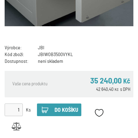
Výrobce:
JBI
Kód zboží:
JBIWOB3500VYKL
Dostupnost:
není skladem
35 240,00
Kč
Vaše cena produktu
42 640,40
s DPH
Kč
Ks