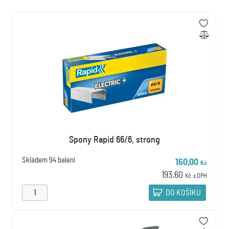
Spony Rapid 66/6, strong
Skladem
94 balení
160,00
Kč
193,60
Kč
s DPH
DO KOŠÍKU