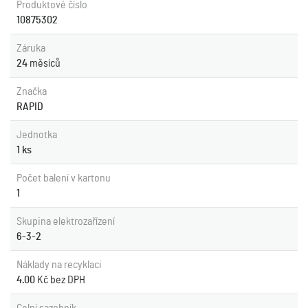
Produktové číslo
10875302
Záruka
24
měsíců
Značka
RAPID
Jednotka
1 ks
Počet balení v kartonu
1
Skupina elektrozařízení
6-3-2
Náklady na recyklaci
4.00
Kč bez DPH