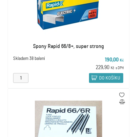
Spony Rapid 66/8+, super strong
Skladem
38 balení
190,00
Kč
229,90
Kč
s DPH
DO KOŠÍKU