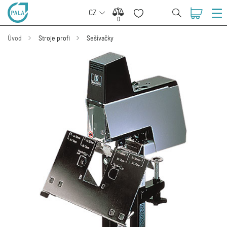
CZ
0
0
Úvod
Stroje profi
Sešívačky