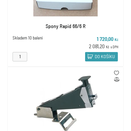
Spony Rapid 66/6 R
Skladem
10 balení
1 720,00
Kč
2 081,20
Kč
s DPH
DO KOŠÍKU