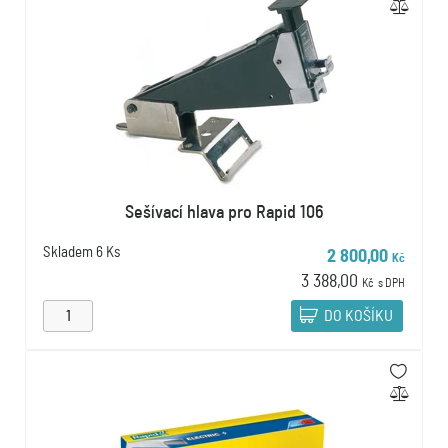
Sešívací hlava pro Rapid 106
Skladem
6 Ks
2 800,00
Kč
3 388,00
Kč
s DPH
DO KOŠÍKU