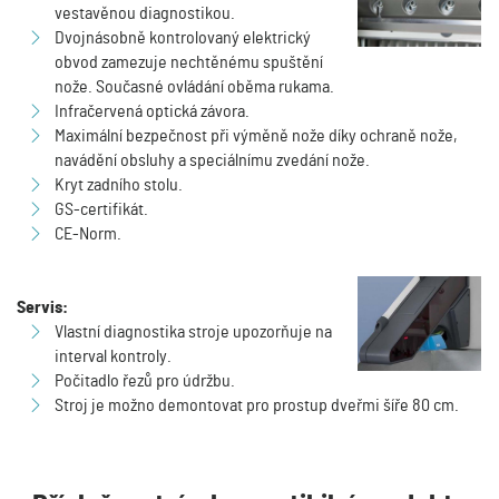
vestavěnou diagnostikou.
Dvojnásobně kontrolovaný elektrický
obvod zamezuje nechtěnému spuštění
nože. Současné ovládání oběma rukama.
Infračervená optická závora.
Maximální bezpečnost při výměně nože díky ochraně nože,
navádění obsluhy a speciálnímu zvedání nože.
Kryt zadního stolu.
GS-certifikát.
CE-Norm.
Servis:
Vlastní diagnostika stroje upozorňuje na
interval kontroly.
Počitadlo řezů pro údržbu.
Stroj je možno demontovat pro prostup dveřmi šíře 80 cm.