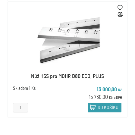
Nůž HSS pro MOHR D80 ECO, PLUS
Skladem
1 Ks
13 000,00
Kč
15 730,00
Kč
s DPH
DO KOŠÍKU