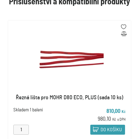
Příslušenství a kompatibilní produkty
Řezná lišta pro MOHR D80 ECO, PLUS (sada 10 ks)
Skladem
1 balení
810,00
Kč
980,10
Kč
s DPH
DO KOŠÍKU