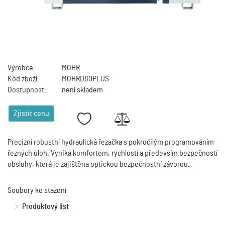
Výrobce:
MOHR
Kód zboží:
MOHRD80PLUS
Dostupnost:
není skladem
Zjistit cenu
Precizní robustní hydraulická řezačka s pokročilým programováním
řezných úloh. Vyniká komfortem, rychlostí a především bezpečností
obsluhy, která je zajištěna optickou bezpečnostní závorou.
Soubory ke stažení
Produktový list