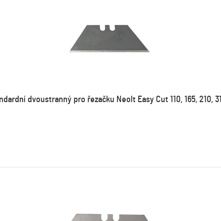
ndardní dvoustranný pro řezačku Neolt Easy Cut 110, 165, 210, 31