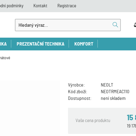
dní podmínky
Kontakt
Registrace
IKA
PREZENTAČNÍ TECHNIKA
KOMFORT
mátové
Výrobce:
NEOLT
Kód zboží:
NEOTRMEAC110
Dostupnost:
není skladem
15
Vaše cena produktu
19 1