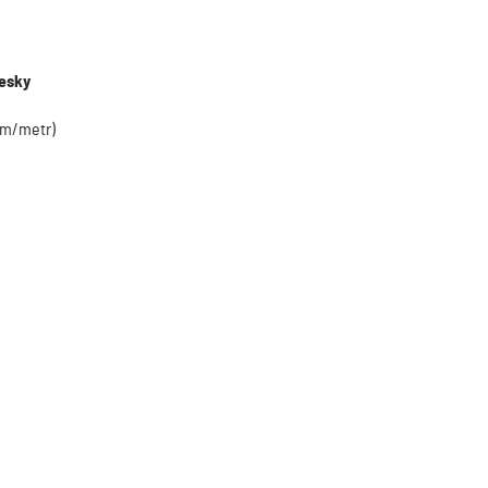
desky
mm/metr)