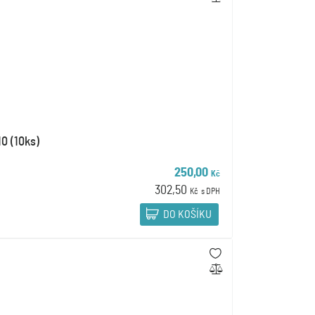
0 (10ks)
250,00
Kč
302,50
Kč
s DPH
DO KOŠÍKU