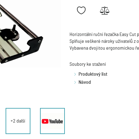
Horizontální ruční řezačka Easy Cut 
Splňuje veškeré nároky uživatelů z 
Vybavena dvojitou ergonomickou ře
Soubory ke stažení
Produktový list
Návod
+2 další