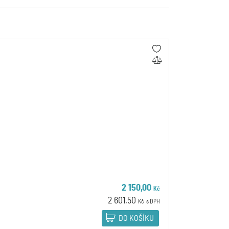
2 150,00
Kč
2 601,50
Kč
s DPH
DO KOŠÍKU