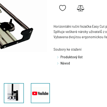
Horizontální ruční řezačka Easy Cut 
Splňuje veškeré nároky uživatelů z 
Vybavena dvojitou ergonomickou ře
Soubory ke stažení
Produktový list
Návod