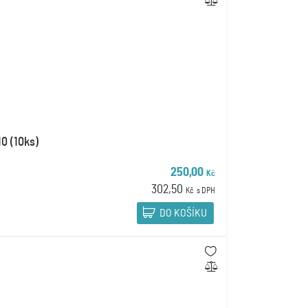
0 (10ks)
250,00
Kč
302,50
Kč
s DPH
DO KOŠÍKU