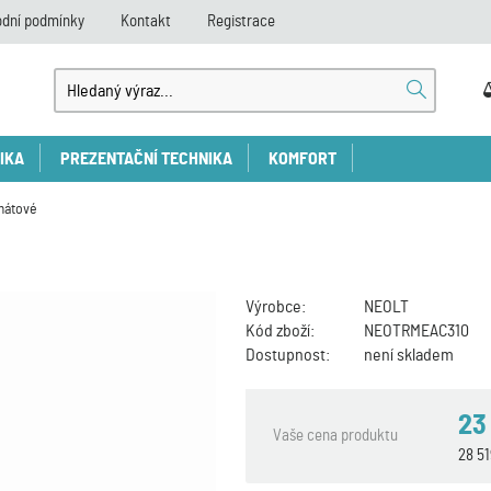
dní podmínky
Kontakt
Registrace
IKA
PREZENTAČNÍ TECHNIKA
KOMFORT
mátové
Výrobce:
NEOLT
Kód zboží:
NEOTRMEAC310
Dostupnost:
není skladem
23
Vaše cena produktu
28 5