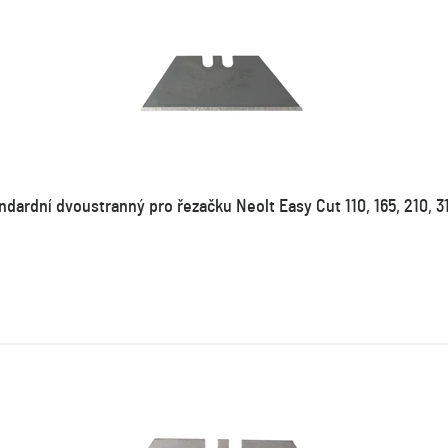
ndardní dvoustranný pro řezačku Neolt Easy Cut 110, 165, 210, 31