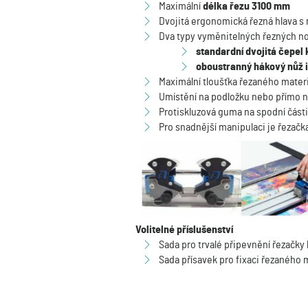
Maximální
délka řezu 3100 mm
Dvojitá ergonomická řezná hlava s
Dva typy vyměnitelných řezných n
standardní dvojitá čepel
oboustranný hákový nůž i
Maximální tloušťka řezaného mater
Umístění na podložku nebo přímo n
Protiskluzová guma na spodní části
Pro snadnější manipulaci je řezačk
Volitelné příslušenství
Sada pro trvalé připevnění řezačky 
Sada přísavek pro fixaci řezaného 