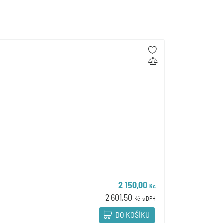
2 150,00
Kč
2 601,50
Kč
s DPH
DO KOŠÍKU