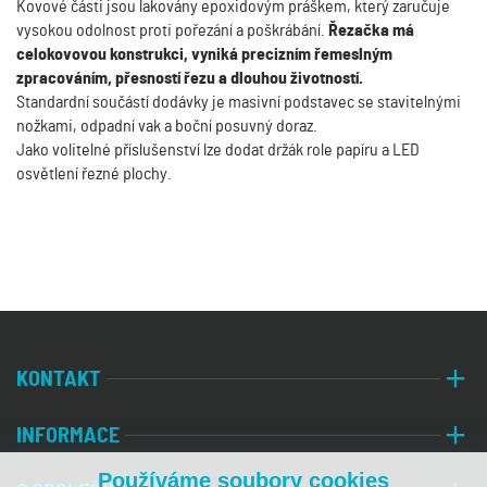
Kovové části jsou lakovány epoxidovým práškem, který zaručuje
vysokou odolnost proti pořezání a poškrábání.
Řezačka má
celokovovou konstrukci, vyniká precizním řemeslným
zpracováním, přesností řezu a dlouhou životností.
Standardní součástí dodávky je masivní podstavec se stavitelnými
nožkami, odpadní vak a boční posuvný doraz.
Jako volitelné příslušenství lze dodat držák role papíru a LED
osvětlení řezné plochy.
KONTAKT
INFORMACE
Používáme soubory cookies