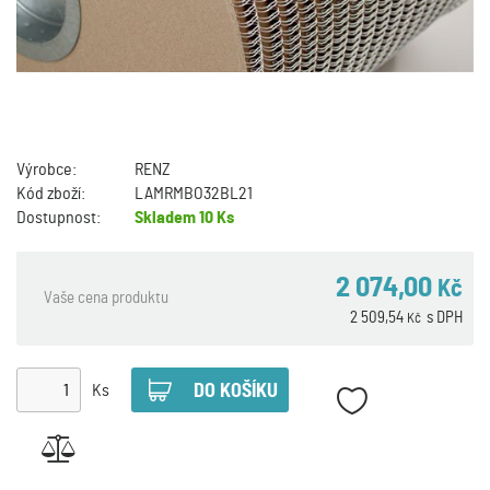
Výrobce:
RENZ
Kód zboží:
LAMRMBO32BL21
Dostupnost:
Skladem
10 Ks
2 074,00
Kč
Vaše cena produktu
2 509,54
s DPH
Kč
Ks