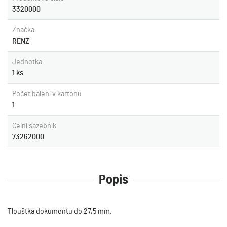
3320000
Značka
RENZ
Jednotka
1 ks
Počet balení v kartonu
1
Celní sazebník
73262000
Popis
Tloušťka dokumentu do 27,5 mm.