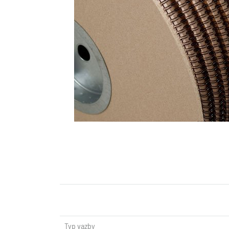
Typ vazby