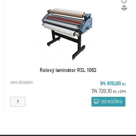
Rolový laminátor RSL 1062
není skladem
94 810,00
Kč
114 720,10
Kč
s DPH
DO KOŠÍKU