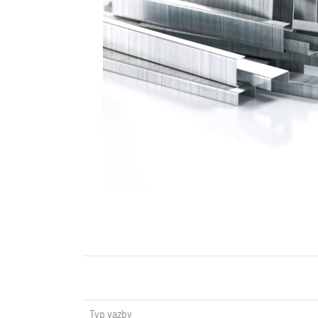
Typ vazby