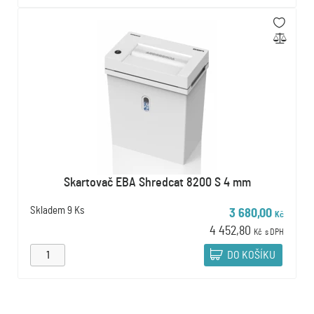
Skartovač EBA Shredcat 8200 S 4 mm
Skladem
9 Ks
3 680,00
Kč
4 452,80
Kč
s DPH
DO KOŠÍKU