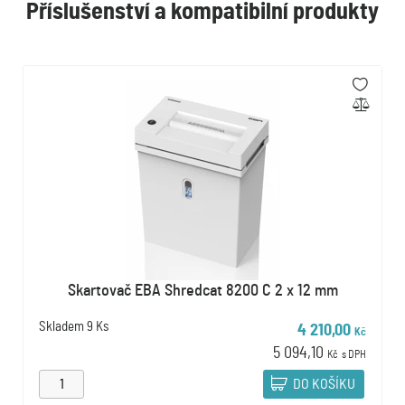
Příslušenství a kompatibilní produkty
Skartovač EBA Shredcat 8200 C 2 x 12 mm
Skladem
9 Ks
4 210,00
Kč
5 094,10
Kč
s DPH
DO KOŠÍKU