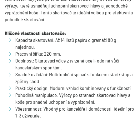
výřezy, které usnadňují uchopení skartovací hlavy a jednoduché
vyprázdnění koše. Tento skartovač je ideální volbou pro efektivní a
pohodlné skartování.
Klíčové vlastnosti skartovače:
Kapacita skartování: Až 14 listů papíru o gramáži 80 g
najednou.
Pracovní šířka: 220 mm.
Odolnost: Skartovací válce z tvrzené oceli, odolné vůči
kancelářským sponkám.
Snadné ovládání: Multifunkční spínač s funkcemi start/stop a
zpětný chod.
Praktický design: Moderní vzhled kombinovaný s funkčností.
Pohodlná manipulace: Výřezy po stranách skartovací hlavy a
koše pro snadné uchopení a vyprázdnění.
Všestrannost: Vhodný pro kanceláře i domácnosti, ideální pro
1–3 uživatele.