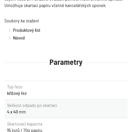
Umožňuje skartaci papíru včetně kancelářských sponek.
Soubory ke stažení
Produktový list
Návod
Parametry
Typ řezu
křížový řez
Velikost odpadu po skartaci
4 x 40
mm
Skartovací kapacita
15
listů / 70g papíru