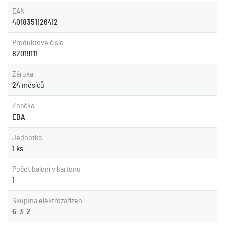
EAN
4018351126412
Produktové číslo
82019111
Záruka
24
měsíců
Značka
EBA
Jednotka
1 ks
Počet balení v kartonu
1
Skupina elektrozařízení
6-3-2