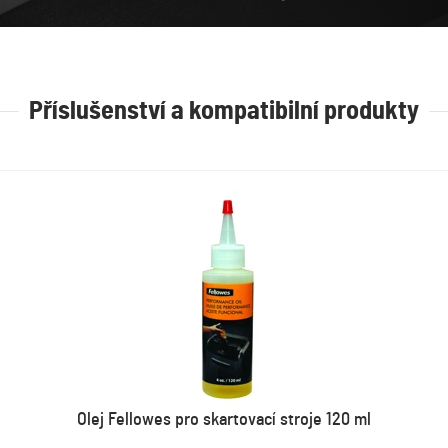
Příslušenství a kompatibilní produkty
Olej Fellowes pro skartovací stroje 120 ml