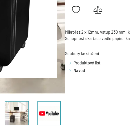
Mikrořez 2 x 12mm, vstup 230 mm, ka
Schopnost skartace vedle papíru: ka
Soubory ke stažení
Produktový list
Návod