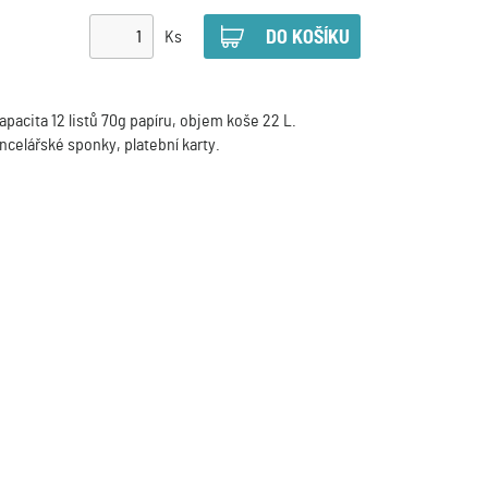
Ks
pacita 12 listů 70g papíru, objem koše 22 L.
ncelářské sponky, platební karty.