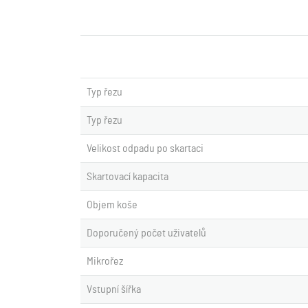
Typ řezu
Typ řezu
Velikost odpadu po skartaci
Skartovací kapacita
Objem koše
Doporučený počet uživatelů
Mikrořez
Vstupní šířka