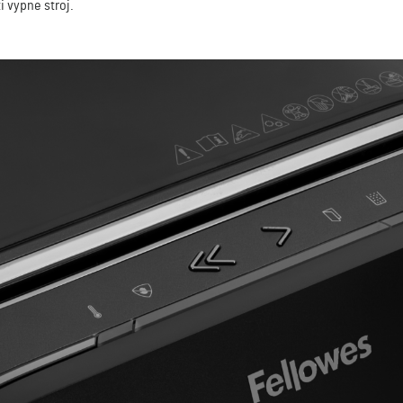
 vypne stroj.