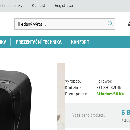
dní podmínky
Kontakt
Registrace
IKA
PREZENTAČNÍ TECHNIKA
KOMFORT
Výrobce:
Fellowes
Kód zboží:
FELSHLX201N
Dostupnost:
Skladem
56 Ks
5 
Vaše cena produktu
7 06