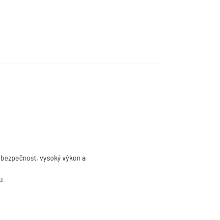
í, bezpečnost, vysoký výkon a
u.