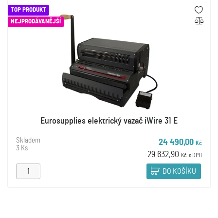
TOP PRODUKT
NEJPRODÁVANĚJŠÍ
Eurosupplies elektrický vazač iWire 31 E
Skladem
24 490,00
Kč
3 Ks
29 632,90
Kč
s DPH
DO KOŠÍKU