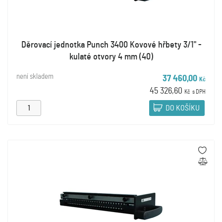
Děrovací jednotka Punch 3400 Kovové hřbety 3/1" -
kulaté otvory 4 mm (40)
není skladem
37 460,00
Kč
45 326,60
Kč
s DPH
DO KOŠÍKU