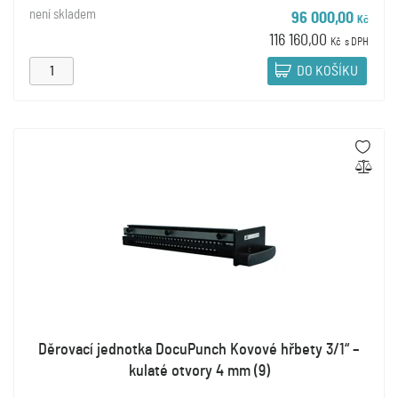
není skladem
96 000,00
Kč
116 160,00
Kč
s DPH
DO KOŠÍKU
Děrovací jednotka DocuPunch Kovové hřbety 3/1“ –
kulaté otvory 4 mm (9)