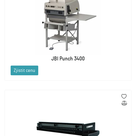
JBI Punch 3400
Zjistit cenu