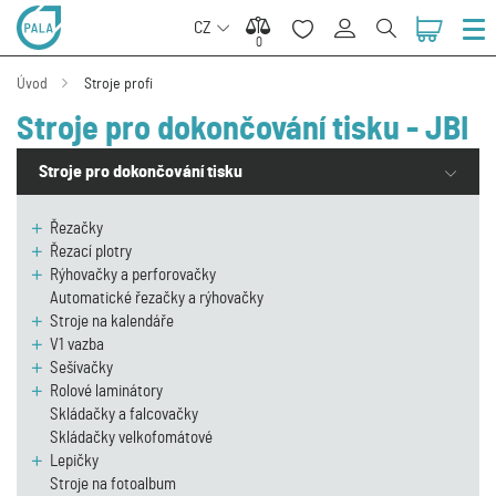
CZ
0
0
Úvod
Stroje profi
Stroje pro dokončování tisku - JBI
Stroje pro dokončování tisku
Řezačky
Řezací plotry
Rýhovačky a perforovačky
Automatické řezačky a rýhovačky
Stroje na kalendáře
V1 vazba
Sešívačky
Rolové laminátory
Skládačky a falcovačky
Skládačky velkofomátové
Lepičky
Stroje na fotoalbum