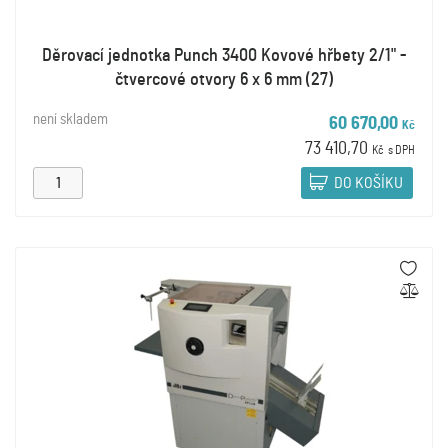
Děrovací jednotka Punch 3400 Kovové hřbety 2/1" -
čtvercové otvory 6 x 6 mm (27)
není skladem
60 670,00
Kč
73 410,70
Kč
s DPH
DO KOŠÍKU