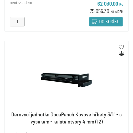
není skladem
62 030,00
Kč
75 056,30
Kč
s DPH
DO KOŠÍKU
Děrovací jednotka DocuPunch Kovové hřbety 3/1" - s
výsekem - kulaté otvory 4 mm (12)