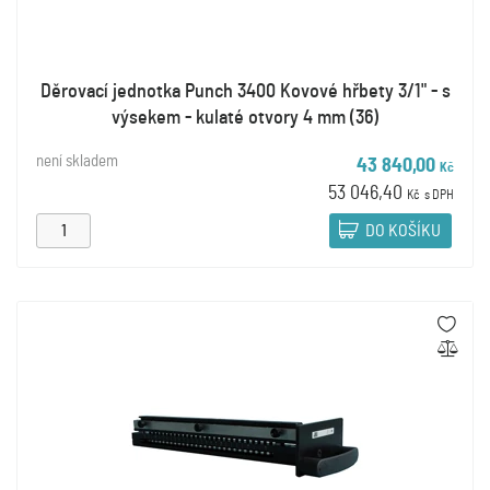
Děrovací jednotka Punch 3400 Kovové hřbety 3/1" - s
výsekem - kulaté otvory 4 mm (36)
není skladem
43 840,00
Kč
53 046,40
Kč
s DPH
DO KOŠÍKU