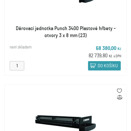
Děrovací jednotka Punch 3400 Plastové hřbety -
otvory 3 x 8 mm (23)
není skladem
68 380,00
Kč
82 739,80
Kč
s DPH
DO KOŠÍKU