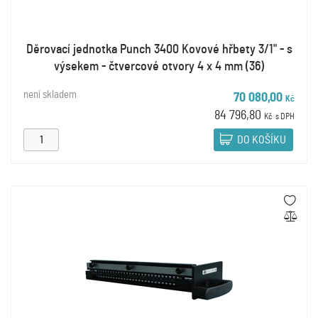
Děrovací jednotka Punch 3400 Kovové hřbety 3/1" - s
výsekem - čtvercové otvory 4 x 4 mm (36)
není skladem
70 080,00
Kč
84 796,80
Kč
s DPH
DO KOŠÍKU