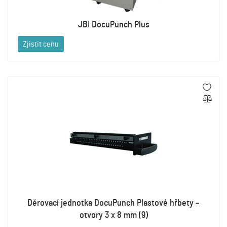
JBI DocuPunch Plus
Zjistit cenu
Děrovací jednotka DocuPunch Plastové hřbety –
otvory 3 x 8 mm (9)