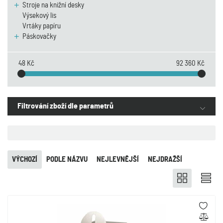
Stroje na knižní desky
Výsekový lis
Vrtáky papíru
Páskovačky
48 Kč
92 360 Kč
Filtrování zboží dle parametrů
VÝCHOZÍ
PODLE NÁZVU
NEJLEVNĚJŠÍ
NEJDRAŽŠÍ