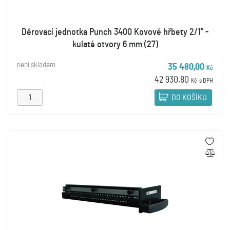
Děrovací jednotka Punch 3400 Kovové hřbety 2/1" -
kulaté otvory 6 mm (27)
není skladem
35 480,00
Kč
42 930,80
Kč
s DPH
DO KOŠÍKU