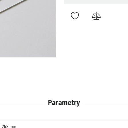
Parametry
258
mm