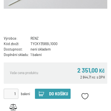
Výrobce:
RENZ
Kód zboží:
TYCKY358BL1000
Dostupnost:
není skladem
Doplnění skladu:
1 balení
2 351,00
Kč
Vaše cena produktu
2 844,71
s DPH
Kč
balení